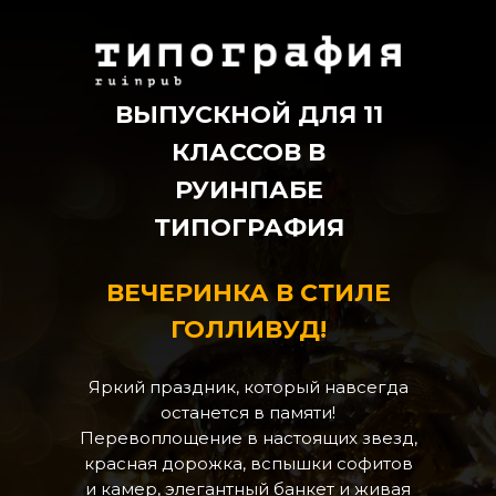
ВЫПУСКНОЙ ДЛЯ 11
КЛАССОВ В
РУИНПАБЕ
ТИПОГРАФИЯ
ВЕЧЕРИНКА В СТИЛЕ
ГОЛЛИВУД!
Яркий праздник, который навсегда
останется в памяти!
Перевоплощение в настоящих звезд,
красная дорожка, вспышки софитов
и камер, элегантный банкет и живая