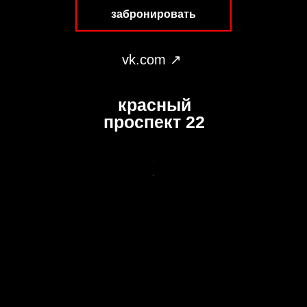
забронировать
vk.com ↗︎
красный
проспект 22