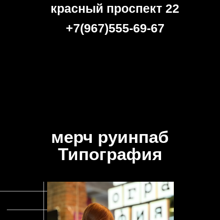
красный проспект 22
+7(967)555-69-67
мерч руинпаб
Типография