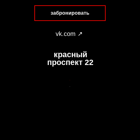
забронировать
vk.com ↗︎
красный
проспект 22