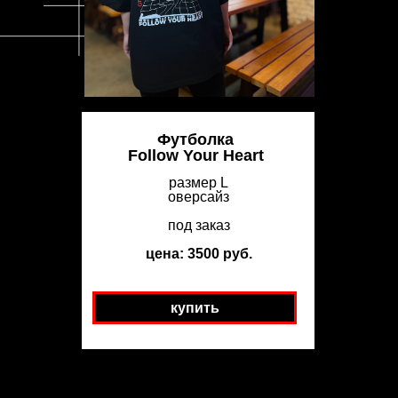
Футболка
Follow Your Heart
размер L
оверсайз
под заказ
цена: 3500 руб.
купить